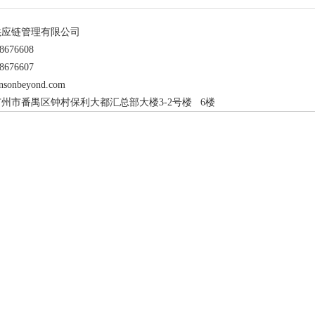
供应链管理有限公司
676608
676607
nsonbeyond.com
州市番禺区钟村保利大都汇总部大楼3-2号楼 6楼
1